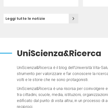
Leggi tutte le notizie
UniScienza&Ricerca
UniScienza&Ricerca è il blog dell’Università Vita-S
strumento per valorizzare e far conoscere la ricerca
volti e le storie che ne sono protagonisti.
UniScienza&Ricerca è una risorsa per coinvolgere e 
tra cittadini, scuole, media, istituzioni, organizzazio
edificato dal punto di vista altrui, in un processo d
reciproci.