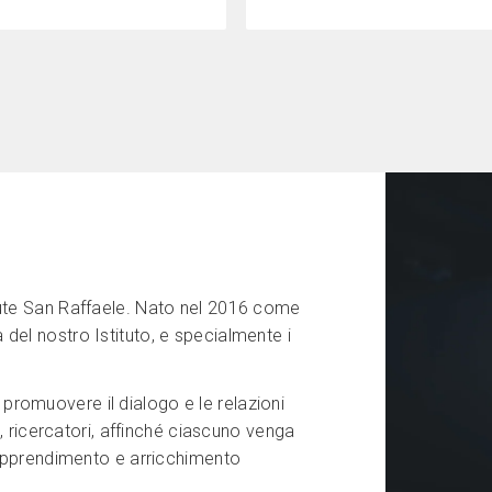
alute San Raffaele. Nato nel 2016 come
 del nostro Istituto, e specialmente i
promuovere il dialogo e le relazioni
ni, ricercatori, affinché ciascuno venga
i apprendimento e arricchimento