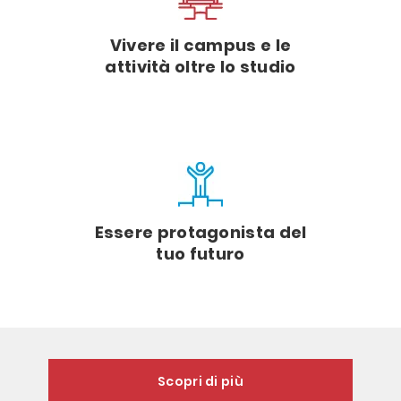
Vivere il campus e le
attività oltre lo studio
Essere protagonista del
tuo futuro
Scopri di più