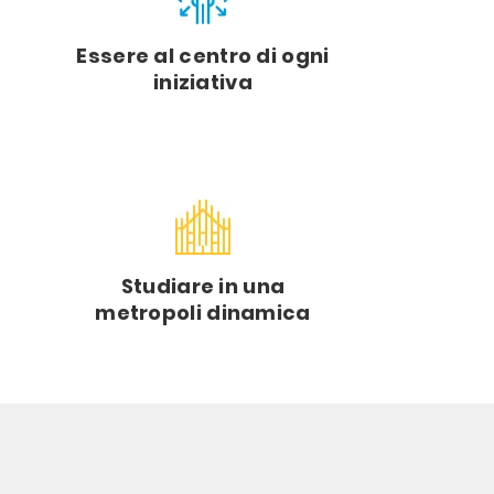
Essere al centro di ogni
iniziativa
Studiare in una
metropoli dinamica