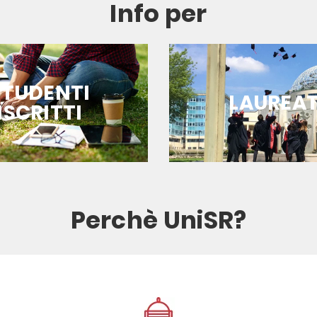
Info per
Perchè UniSR?