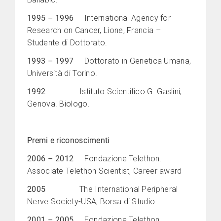
1995 – 1996
International Agency for
Research on Cancer, Lione, Francia –
Studente di Dottorato.
1993 – 1997
Dottorato in Genetica Umana,
Università di Torino.
1992
Istituto Scientifico G. Gaslini,
Genova. Biologo.
Premi e riconoscimenti
2006 – 2012
Fondazione Telethon.
Associate Telethon Scientist, Career award
2005
The International Peripheral
Nerve Society-USA, Borsa di Studio
2001 – 2005
Fondazione Telethon.