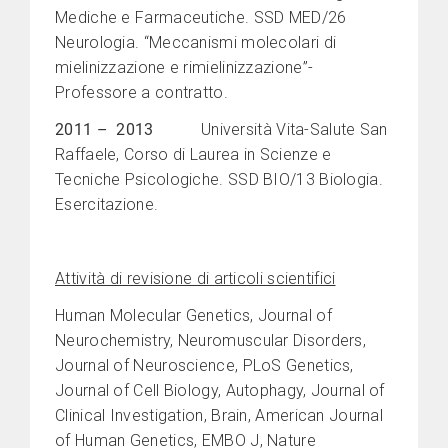
Mediche e Farmaceutiche. SSD MED/26
Neurologia. “Meccanismi molecolari di
mielinizzazione e rimielinizzazione”-
Professore a contratto.
2011 – 2013
Università Vita-Salute San
Raffaele, Corso di Laurea in Scienze e
Tecniche Psicologiche. SSD BIO/13 Biologia.
Esercitazione.
Attività di revisione di articoli scientifici
Human Molecular Genetics, Journal of
Neurochemistry, Neuromuscular Disorders,
Journal of Neuroscience, PLoS Genetics,
Journal of Cell Biology, Autophagy, Journal of
Clinical Investigation, Brain, American Journal
of Human Genetics, EMBO J, Nature