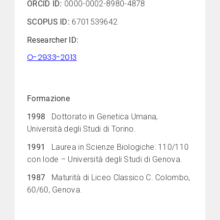
ORCID ID:
0000-0002-8980-4878
SCOPUS ID:
6701539642
Researcher ID:
O-2933-2013
Formazione
1998
Dottorato in Genetica Umana,
Università degli Studi di Torino.
1991
Laurea in Scienze Biologiche: 110/110
con lode – Università degli Studi di Genova.
1987
Maturità di Liceo Classico C. Colombo,
60/60, Genova.