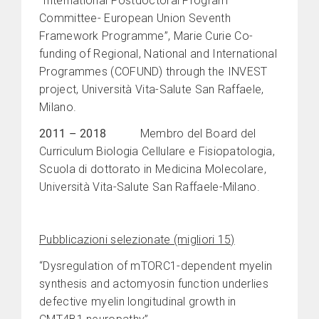
“International Postdoctoral Program
Committee- European Union Seventh
Framework Programme”, Marie Curie Co-
funding of Regional, National and International
Programmes (COFUND) through the INVEST
project, Università Vita-Salute San Raffaele,
Milano.
2011
–
2018
Membro del Board del
Curriculum Biologia Cellulare e Fisiopatologia,
Scuola di dottorato in Medicina Molecolare,
Università Vita-Salute San Raffaele-Milano.
Pubblicazioni selezionate (migliori 15)
“Dysregulation of mTORC1-dependent myelin
synthesis and actomyosin function underlies
defective myelin longitudinal growth in