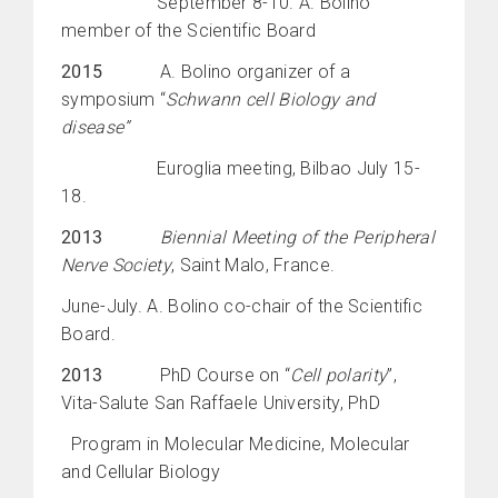
September 8-10. A. Bolino
member of the Scientific Board
2015
A. Bolino organizer of a
symposium “
Schwann cell Biology and
disease”
Euroglia meeting, Bilbao July 15-
18.
2013
Biennial Meeting of the Peripheral
Nerve Society
, Saint Malo, France.
June-July. A. Bolino co-chair of the Scientific
Board.
2013
PhD Course on “
Cell polarity
”,
Vita-Salute San Raffaele University, PhD
Program in Molecular Medicine, Molecular
and Cellular Biology