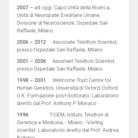
2007 –
ad oggi
Capo Unità della Ricerca,
Unità di Neuropatie Ereditarie Umane,
Divisione di Neuroscienze, Ospedale San
Raffaele, Milano.
2006 – 2012
Associate Telethon Scientist,
presso Ospedale San Raffaele, Milano.
2001 – 2006
Assistant Telethon Scientist,
presso Ospedale San Raffaele, Milano.
1998 – 2001
Wellcome Trust Centre for
Human Genetics, Università di Oxford, Oxford,
U.K. Formazione post-dottorato. Laboratorio
diretto dal Prof. Anthony P. Monaco
1996
TIGEM, Istituto Telethon di
Genetica e Medicina, - Milano –Visiting
scientist. Laboratorio diretto dal Prof. Andrea
Ballabio.