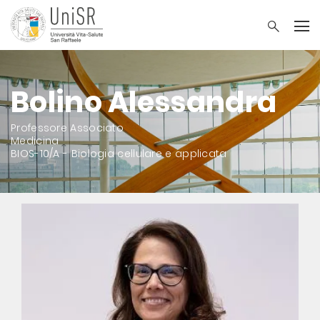
Bolino Alessandra
Professore Associato
Medicina
BIOS-10/A - Biologia cellulare e applicata