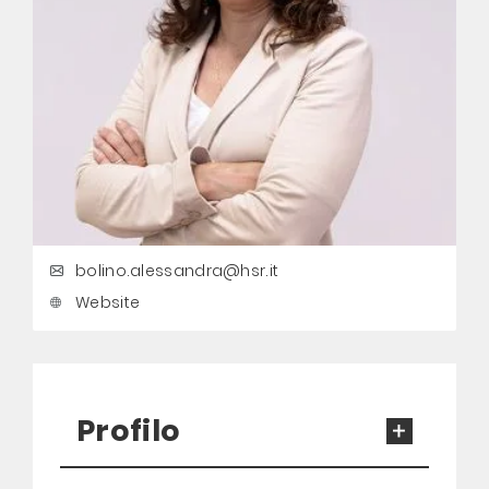
bolino.alessandra@hsr.it
Website
Profilo