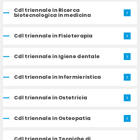
Cdl triennale in Ricerca
biotecnologica in medicina
Cdl triennale in Fisioterapia
Cdl triennale in Igiene dentale
Cdl triennale in Infermieristica
Cdl triennale in Ostetricia
Cdl triennale in Osteopatia
Cdl triennale in Tecniche di