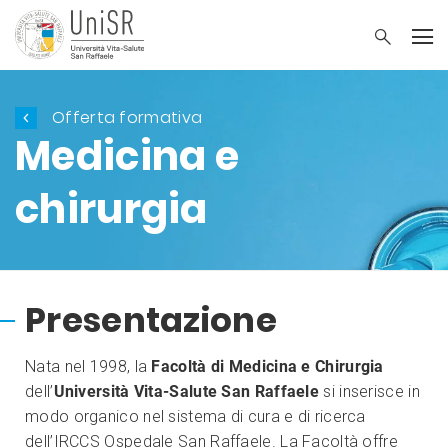
Offerta formativa
Medicina e
chirurgia
Presentazione
Nata nel 1998, la
Facoltà di Medicina e Chirurgia
dell’
Università Vita-Salute San Raffaele
si inserisce in
modo organico nel sistema di cura e di ricerca
dell’IRCCS Ospedale San Raffaele. La Facoltà offre