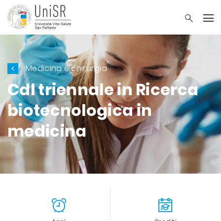
Medicina e chirurgia
Cdl triennale in Ricerca
biotecnologica in
medicina