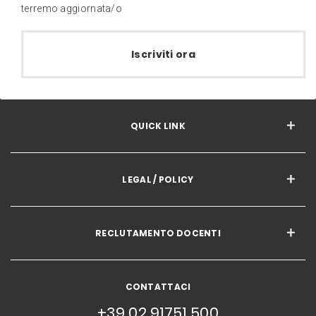
terremo aggiornata/o
Iscriviti ora
QUICK LINK
LEGAL / POLICY
RECLUTAMENTO DOCENTI
CONTATTACI
+39 02 91751 500