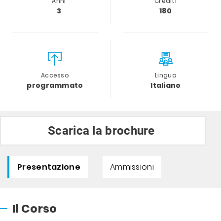
Anni
Crediti
3
180
Accesso
Lingua
programmato
Italiano
Scarica la brochure
Presentazione
Ammissioni
Il Corso