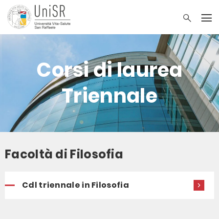
Corsi di laurea
Triennale
Facoltà di Filosofia
Cdl triennale in Filosofia