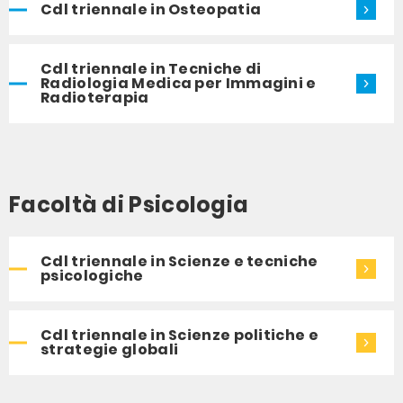
Cdl triennale in Osteopatia
Cdl triennale in Tecniche di
Radiologia Medica per Immagini e
Radioterapia
Facoltà di Psicologia
Cdl triennale in Scienze e tecniche
psicologiche
Cdl triennale in Scienze politiche e
strategie globali