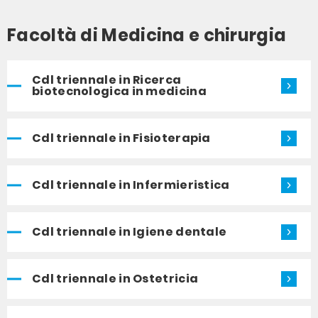
Facoltà di Medicina e chirurgia
Cdl triennale in Ricerca
biotecnologica in medicina
Cdl triennale in Fisioterapia
Cdl triennale in Infermieristica
Cdl triennale in Igiene dentale
Cdl triennale in Ostetricia