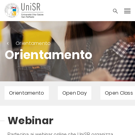
Orientamento
Orientamento
Orientamento
Open Day
Open Class
Webinar
Partecipa ai webinar online che UniSR organizza