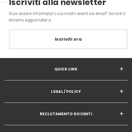
Iscriviti alla newsletter
Vuoi essere informata/o sui nostri eventi via email? Iscriviti ti
terremo aggiornata/o
Iscriviti ora
QUICK LINK
LEGAL / POLICY
RECLUTAMENTO DOCENTI