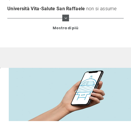
Università Vita-Salute San Raffaele
non si assume
alcuna responsabilità in relazione sia all’uso che terzi
potranno fare di quanto pubblicato sul sito, sia per
Mostra di più
eventuali danni subiti direttamente o indirettamente
attraverso l’utilizzo di questo sito web, compresi i
danni ai sistemi di elaborazione e l’introduzione di
virus.