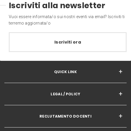
Iscriviti alla newsletter
Vuoi essere informata/o sui nostri eventi via email? Iscriviti ti
terremo aggiornata/o
Iscriviti ora
QUICK LINK
LEGAL / POLICY
RECLUTAMENTO DOCENTI