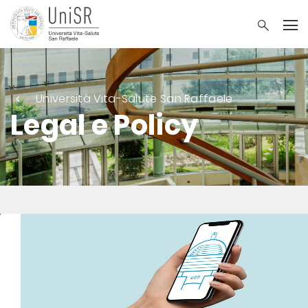
Università Vita-Salute San Raffaele
Legal e Policy