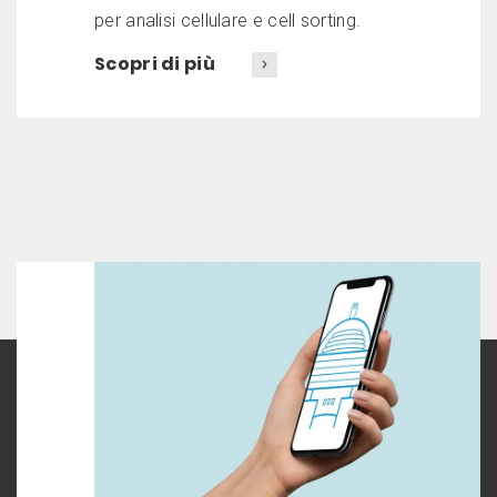
per analisi cellulare e cell sorting.
Scopri di più