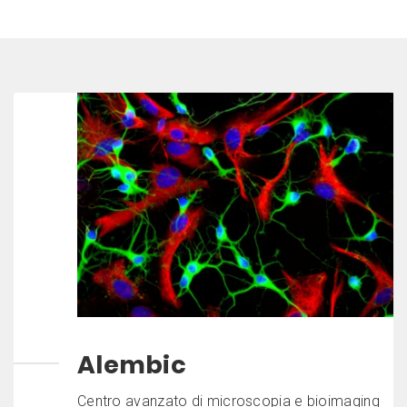
Alembic
Centro avanzato di microscopia e bioimaging