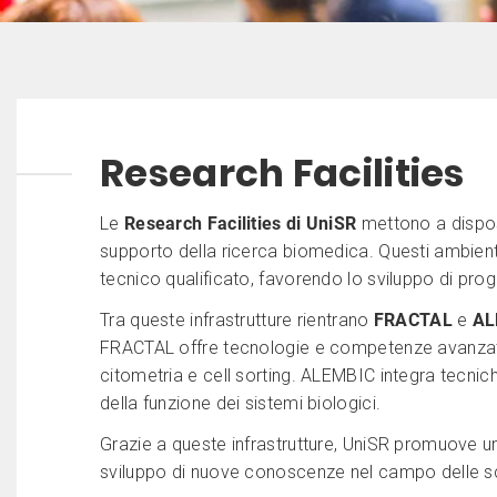
Research Facilities
Le
Research Facilities di UniSR
mettono a disposi
supporto della ricerca biomedica. Questi ambient
tecnico qualificato, favorendo lo sviluppo di proge
Tra queste infrastrutture rientrano
FRACTAL
e
AL
FRACTAL offre tecnologie e competenze avanzate pe
citometria e cell sorting. ALEMBIC integra tecnic
della funzione dei sistemi biologici.
Grazie a queste infrastrutture, UniSR promuove un
sviluppo di nuove conoscenze nel campo delle sci