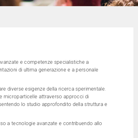
 avanzate e competenze specialistiche a
ntazioni di ultima generazione e a personale
re diverse esigenze della ricerca sperimentale.
e microparticelle attraverso approcci di
sentendo lo studio approfondito della struttura e
esso a tecnologie avanzate e contribuendo allo