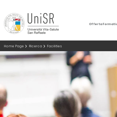
Offerta Formati
Home Page
Ricerca
Facilities