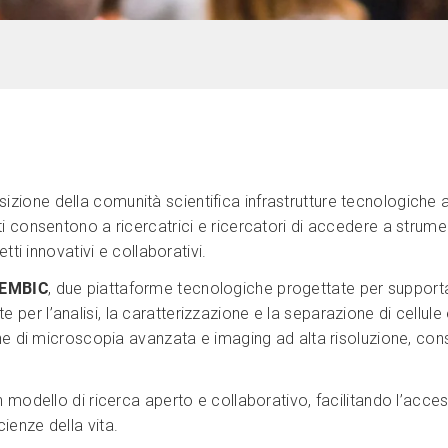
zione della comunità scientifica infrastrutture tecnologiche
i consentono a ricercatrici e ricercatori di accedere a strume
tti innovativi e collaborativi.
EMBIC
, due piattaforme tecnologiche progettate per supporta
r l’analisi, la caratterizzazione e la separazione di cellule 
he di microscopia avanzata e imaging ad alta risoluzione, con
 modello di ricerca aperto e collaborativo, facilitando l’acc
enze della vita.