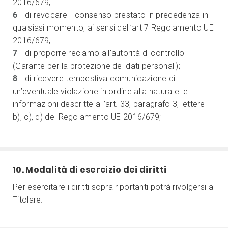
2016/679;
di revocare il consenso prestato in precedenza in
qualsiasi momento, ai sensi dell’art 7 Regolamento UE
2016/679,
di proporre reclamo all'autorità di controllo
(Garante per la protezione dei dati personali);
di ricevere tempestiva comunicazione di
un’eventuale violazione in ordine alla natura e le
informazioni descritte all’art. 33, paragrafo 3, lettere
b), c), d) del Regolamento UE 2016/679;
10. Modalità di esercizio dei diritti
Per esercitare i diritti sopra riportanti potrà rivolgersi al
Titolare.