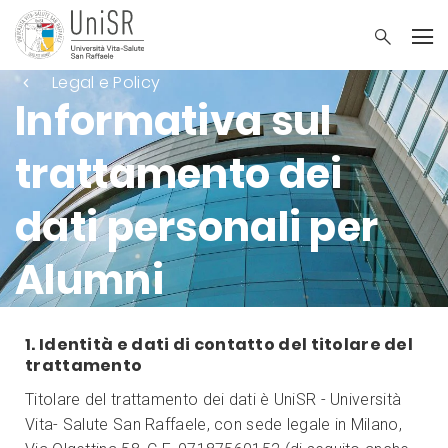
Legal e Policy
Informativa sul
trattamento dei
dati personali per
Alumni
1. Identità e dati di contatto del titolare del
trattamento
Titolare del trattamento dei dati è UniSR - Università
Vita- Salute San Raffaele, con sede legale in Milano,