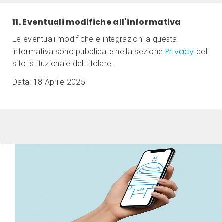
11. Eventuali modifiche all’informativa
Le eventuali modifiche e integrazioni a questa
Privacy
informativa sono pubblicate nella sezione
del
sito istituzionale del titolare.
Data: 18 Aprile 2025