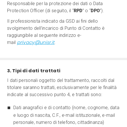
Responsabile per la protezione dei dati o Data
Protection Officer (di seguito, il “
RPD
” o “
DPO
”).
Il professionista indicato da GSD ai fini dello
svolgimento dell’incarico di Punto di Contatto è
raggiungibile al seguente indirizzo e-
privacy@unisr.it
mail
.
3. Tipi di dati trattati
I dati personali oggetto del trattamento, raccolti dal
titolare saranno trattati, esclusivamente per le finalità
indicate al successivo punto 4, e trattati sono:
Dati anagrafici e di contatto (nome, cognome, data
e luogo di nascita, C.F., e-mail istituzionale, e-mail
personale, numero di telefono, cittadinanza)