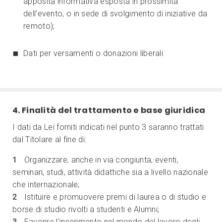
apposita informativa esposta in prossimità
dell’evento, o in sede di svolgimento di iniziative da
remoto);
Dati per versamenti o donazioni liberali.
4. Finalità del trattamento e base giuridica
I dati da Lei forniti indicati nel punto 3 saranno trattati
dal Titolare al fine di:
Organizzare, anche in via congiunta, eventi,
seminari, studi, attività didattiche sia a livello nazionale
che internazionale;
Istituire e promuovere premi di laurea o di studio e
borse di studio rivolti a studenti e Alumni;
Favorire l’inserimento nel mondo del lavoro degli