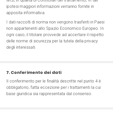
terzi, in qualità di Contitolari del trattamento, In tali
ipotesi maggiori informazioni verranno fornite in
apposita informativa.
I dati raccolti di norma non vengono trasferiti in Paesi
non appartenenti allo Spazio Economico Europeo. In
ogni caso, il titolare provvede ad accertare il rispetto
delle norme di sicurezza per la tutela della privacy
degli interessati.
7. Conferimento dei dati
Il conferimento per le finalità descritte nel punto 4 è
obbligatorio, fatta eccezione per i trattamenti la cui
base giuridica sia rappresentata dal consenso.