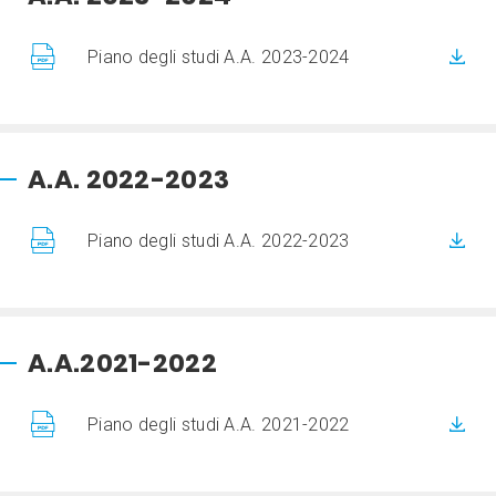
Piano degli studi A.A. 2023-2024
A.A. 2022-2023
Piano degli studi A.A. 2022-2023
A.A.2021-2022
Piano degli studi A.A. 2021-2022