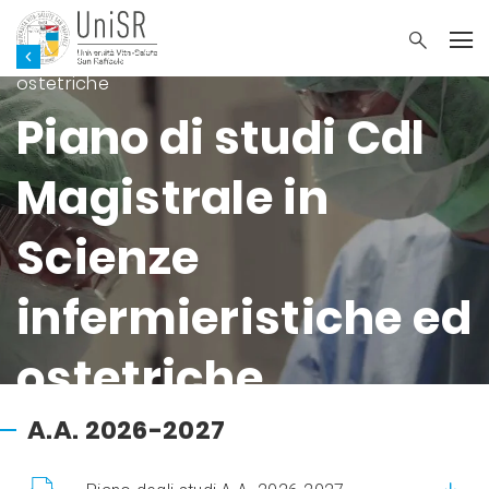
Cdl Magistrale in Scienze infermieristiche ed
ostetriche
Piano di studi Cdl
Magistrale in
Scienze
infermieristiche ed
ostetriche
A.A. 2026-2027