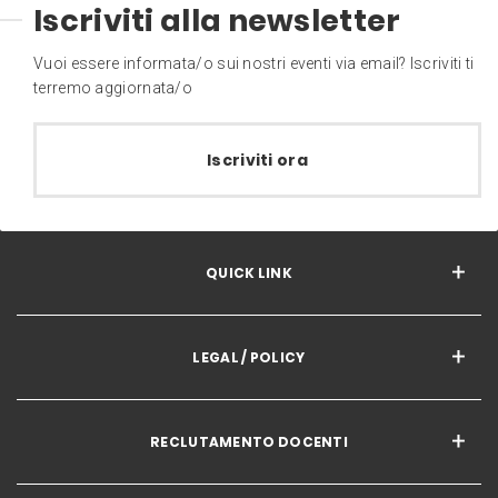
Iscriviti alla newsletter
Vuoi essere informata/o sui nostri eventi via email? Iscriviti ti
terremo aggiornata/o
Iscriviti ora
QUICK LINK
LEGAL / POLICY
RECLUTAMENTO DOCENTI