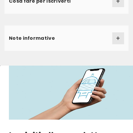
Cosa fare per iscriverti
Note informative