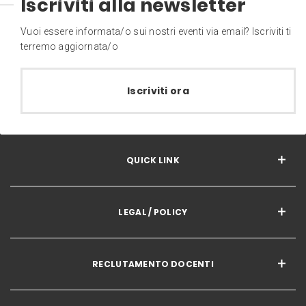
Iscriviti alla newsletter
Vuoi essere informata/o sui nostri eventi via email? Iscriviti ti
terremo aggiornata/o
Iscriviti ora
QUICK LINK
LEGAL / POLICY
RECLUTAMENTO DOCENTI