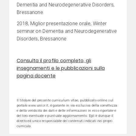
Dementia and Neurodegenerative Disorders,
Bressanone
2018, Miglior presentazione orale, Winter
seminar on Dementia and Neurodegenerative
Disorders, Bressanone
Consulta il profilo completo, gli
insegnamenti e le pubblicazioni sulla
pagina docente
Il titolare del presente curriculum vitae, pubblicato online sul
portale www.unisr.it, è garante in via esclusiva della correttezza
e della veridicità dei dati e delle informazioni in esso riportate e
del loro eventuale e puntuale aggiornamento. Egli è dunque il
diretto ed unico responsabile dei contenuti indicati nei propri
curricula.