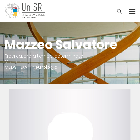
Mazzeo Salvatore
Ricercatore a tempo determinato
Medicina
MEDS-12/A - Neurologia