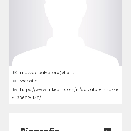
mazzeo.salvatore@hsr.it
Website
https://www.linkedin.com/in/salvatore-mazze
o-38692a149/