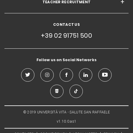
TEACHER RECRUITMENT
CONTACT US
+39 02 91751 500
Follow us on Social Networks
© 2019 UNIVERSITÀ VITA - SALUTE SAN RAFFAELE
v1.10.0.as1