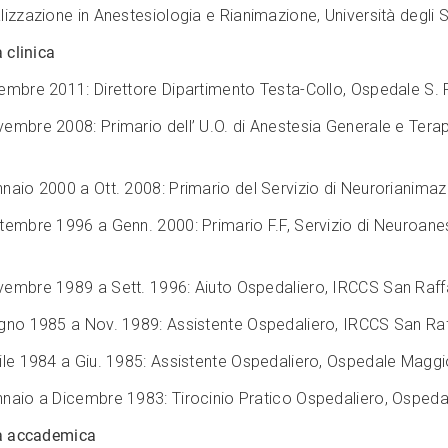
lizzazione in Anestesiologia e Rianimazione, Università degli 
à clinica
embre 2011: Direttore Dipartimento Testa-Collo, Ospedale S. 
embre 2008: Primario dell’ U.O. di Anestesia Generale e Terap
naio 2000 a Ott. 2008: Primario del Servizio di Neurorianimaz
tembre 1996 a Genn. 2000: Primario F.F, Servizio di Neuroane
embre 1989 a Sett. 1996: Aiuto Ospedaliero, IRCCS San Raffa
gno 1985 a Nov. 1989: Assistente Ospedaliero, IRCCS San Raf
ile 1984 a Giu. 1985: Assistente Ospedaliero, Ospedale Maggi
naio a Dicembre 1983: Tirocinio Pratico Ospedaliero, Ospeda
tà accademica