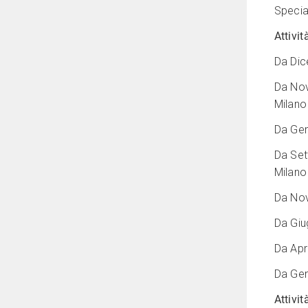
Specia
Attivit
Da Dic
Da Nov
Milano
Da Gen
Da Set
Milano
Da Nov
Da Giu
Da Apr
Da Gen
Attivi