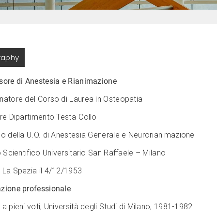
raphy
sore di Anestesia e Rianimazione
natore del Corso di Laurea in Osteopatia
ore Dipartimento Testa-Collo
io della U.O. di Anestesia Generale e Neurorianimazione
o Scientifico Universitario San Raffaele – Milano
 La Spezia il 4/12/1953
ione professionale
a pieni voti, Università degli Studi di Milano, 1981-1982