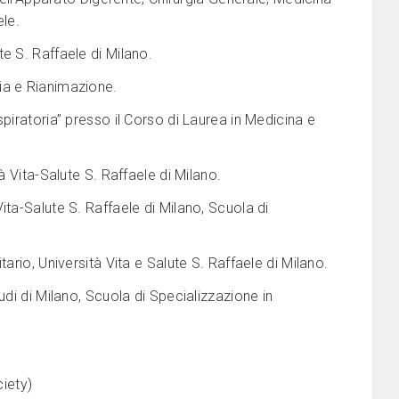
ele.
e S. Raffaele di Milano.
ia e Rianimazione.
piratoria” presso il Corso di Laurea in Medicina e
à Vita-Salute S. Raffaele di Milano.
ta-Salute S. Raffaele di Milano, Scuola di
ario, Università Vita e Salute S. Raffaele di Milano.
udi di Milano, Scuola di Specializzazione in
ciety)