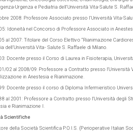
genza-Urgenza e Pediatria dell’Università Vita-Salute S. Raffa
obre 2008: Professore Associato presso l’Università Vita-Salut
05: Idoneità nel Concorso di Professore Associato in Anestes
05 al 2007: Titolare del Corso Elettivo “Rianimazione Cardiores
ia dell’Università Vita- Salute S. Raffaele di Milano.
3: Docente presso il Corso di Laurea in Fisioterapia, Universit
01/02 al 2008/09: Professore a Contratto presso l’Università Vi
lizzazione in Anestesia e Rianimazione.
9: Docente presso il corso di Diploma Infermieristico Universit
88 al 2001: Professore a Contratto presso l’Università degli St
sia e Rianimazione I.
à Scientifiche
re della Società Scientifica P.O.I.S. (Perioperative Italian So