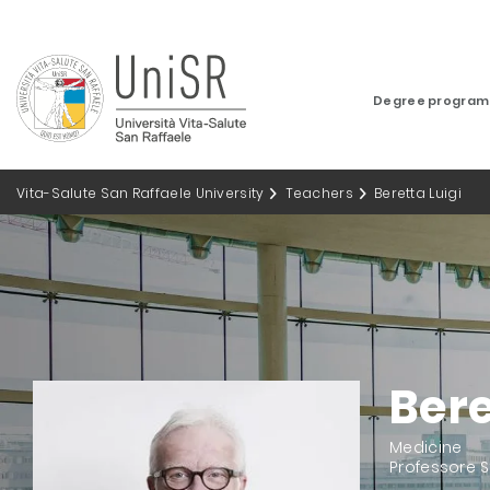
Degree progra
Vita-Salute San Raffaele University
Teachers
Beretta Luigi
Bere
Medicine
Professore S