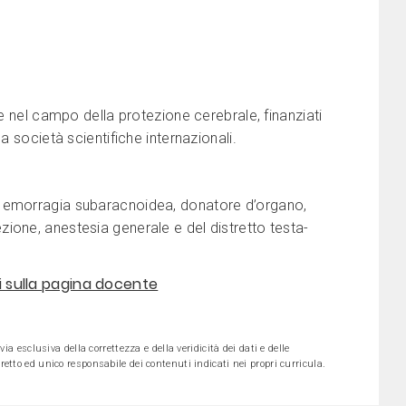
te nel campo della protezione cerebrale, finanziati
a società scientifiche internazionali.
, emorragia subaracnoidea, donatore d’organo,
ione, anestesia generale e del distretto testa-
ni sulla pagina docente
ia esclusiva della correttezza e della veridicità dei dati e delle
etto ed unico responsabile dei contenuti indicati nei propri curricula.