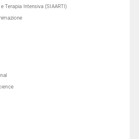
 e Terapia Intensiva (SIAARTI)
animazione
nal
Science