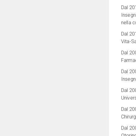
Dal 201
Insegna
nella c
Dal 20
Vita-Sa
Dal 20
Farmac
Dal 200
Insegn
Dal 20
Univers
Dal 20
Chirurg
Dal 20
Otorin