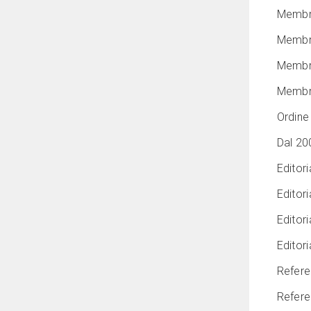
Membro
Membro
Membro
Membro
Ordine
Dal 20
Editor
Editori
Editor
Editor
Refere
Refere