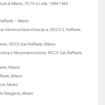
Studi di Milano, 70/70 e Lode, 1984-1985
Raffaele – Milano
ia Intensiva Neurochirurgica, IRCCS S. Raffaele,
ione, IRCCS San Raffaele, Milano
stesia e Neurorianimazione, IRCCS San Raffaele,
ele, Milano.
faele, Milano
ore, Milano
le Maggiore, Milano