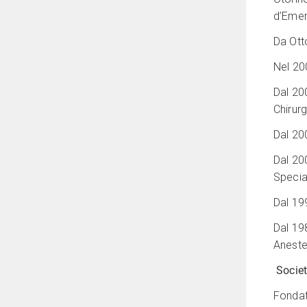
d’Emer
Da Ott
Nel 20
Dal 20
Chirurg
Dal 200
Dal 20
Specia
Dal 199
Dal 19
Aneste
Societ
Fondato