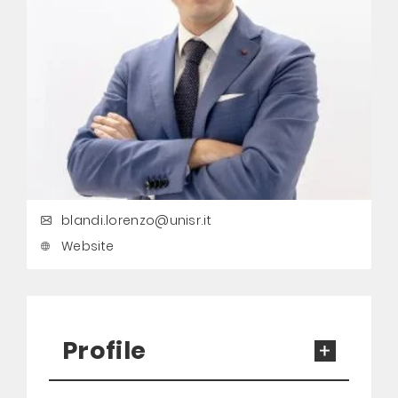
blandi.lorenzo@unisr.it
Website
Profile