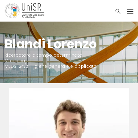
Blandi Lorenzo
Ricercatore a tempo determinato
Medicine
MEDS-24/B - Igiene generale e applicata