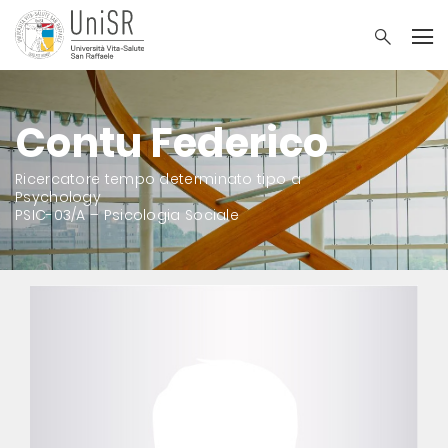
Contu Federico
Ricercatore tempo determinato tipo a
Psychology
PSIC-03/A – Psicologia Sociale