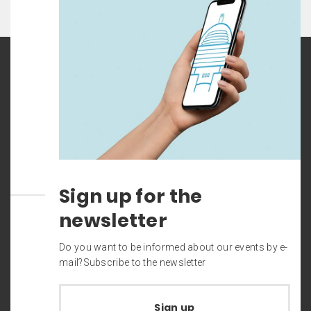
Sign up for the
newsletter
Do you want to be informed about our events by e-
mail?Subscribe to the newsletter
Sign up