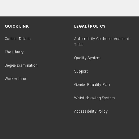
QUICK LINK
LEGAL / POLICY
Contact Details
Authenticity Control of Academic
Titles
The Library
Quality System
Degree examination
Support
Work with us
Gender Equality Plan
Whistleblowing System
Accessibility Policy