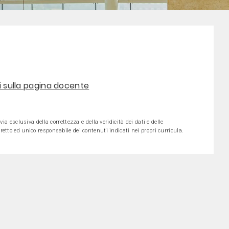
ni sulla pagina docente
ia esclusiva della correttezza e della veridicità dei dati e delle
etto ed unico responsabile dei contenuti indicati nei propri curricula.