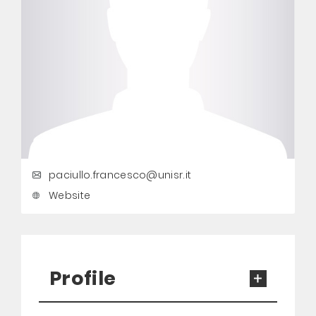
paciullo.francesco@unisr.it
Website
Profile