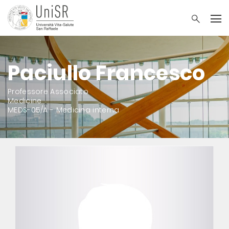
Paciullo Francesco
Professore Associato
Medicine
MEDS-05/A - Medicina interna