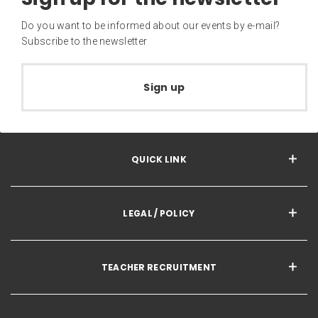
Do you want to be informed about our events by e-mail?
Subscribe to the newsletter
Sign up
QUICK LINK
LEGAL / POLICY
TEACHER RECRUITMENT