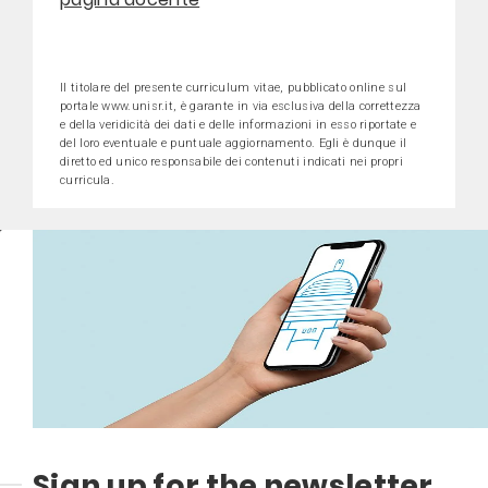
Il titolare del presente curriculum vitae, pubblicato online sul
portale www.unisr.it, è garante in via esclusiva della correttezza
e della veridicità dei dati e delle informazioni in esso riportate e
del loro eventuale e puntuale aggiornamento. Egli è dunque il
diretto ed unico responsabile dei contenuti indicati nei propri
curricula.
Sign up for the newsletter