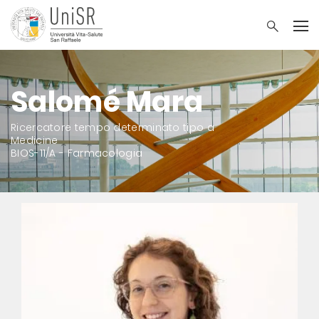
Salomé Mara
Ricercatore tempo determinato tipo a
Medicine
BIOS-11/A - Farmacologia