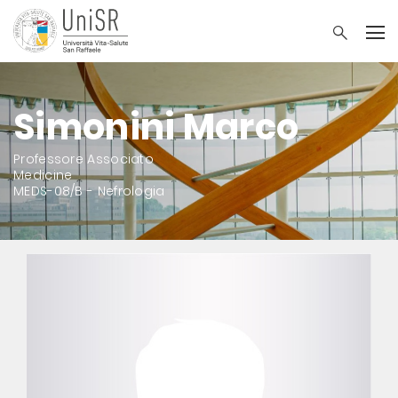
Simonini Marco
Professore Associato
Medicine
MEDS-08/B - Nefrologia