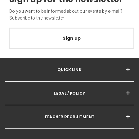
Do you want to be informed about our events by e-mail?
Subscribe to the newsletter
Sign up
QUICK LINK
LEGAL / POLICY
TEACHER RECRUITMENT