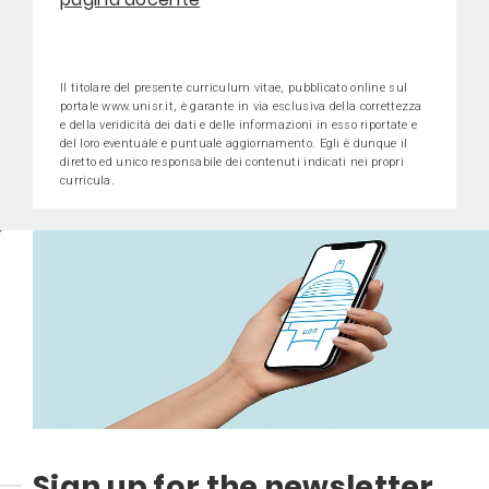
Il titolare del presente curriculum vitae, pubblicato online sul
portale www.unisr.it, è garante in via esclusiva della correttezza
e della veridicità dei dati e delle informazioni in esso riportate e
del loro eventuale e puntuale aggiornamento. Egli è dunque il
diretto ed unico responsabile dei contenuti indicati nei propri
curricula.
Sign up for the newsletter