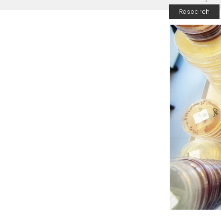
Research