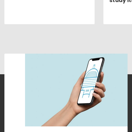
study i