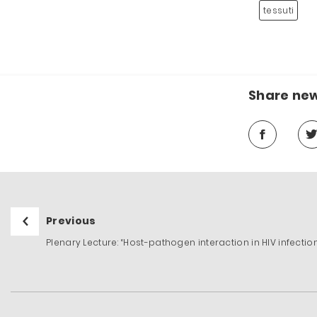
tessuti
Share ne
Previous
Plenary Lecture: “Host-pathogen interaction in HIV infectio