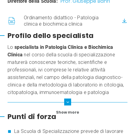
Prof. Giuseppe Banfi
Direttore della Scuola:
Ordinamento didattico - Patologia
clinica e biochimica clinica
Profilo dello specialista
Lo
specialista in Patologia Clinica e Biochimica
Clinica
nel corso della scuola di specializzazione
maturerà conoscenze teoriche, scientifiche e
professionali, ivi comprese le relative attività
assistenziali, nel campo della patologia diagnostico-
clinica e della metodologia di laboratorio in citologia,
citopatologia, immunoematologia e patologia
genetica e nella applicazione diagnostica delle
metodologie cellulari e molecolari in patologia umana.
Show more
Punti di forza
La Scuola di Specializzazione prevede di lavorare