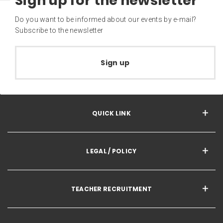
Sign up for the newsletter
Do you want to be informed about our events by e-mail?
Subscribe to the newsletter
Sign up
QUICK LINK
LEGAL / POLICY
TEACHER RECRUITMENT