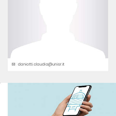
daniotti.claudia@unisr.it