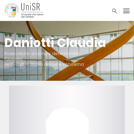
Daniotti Claudia
Ricercatore a tempo determinato
Filosofia
ARTE-01/B – Storia dell’arte moderna