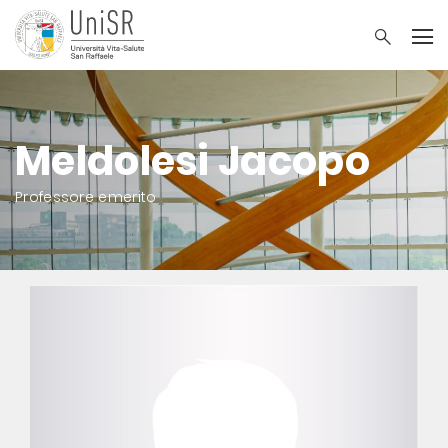
Meldolesi Jacopo
Professore emerito