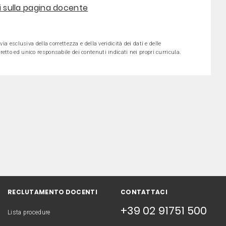
ni sulla pagina docente
ia esclusiva della correttezza e della veridicità dei dati e delle
etto ed unico responsabile dei contenuti indicati nei propri curricula.
RECLUTAMENTO DOCENTI
CONTATTACI
+39 02 91751 500
Lista procedure