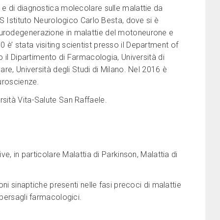
 e di diagnostica molecolare sulle malattie da
CS Istituto Neurologico Carlo Besta, dove si è
eurodegenerazione in malattie del motoneurone e
è’ stata visiting scientist presso il Department of
o il Dipartimento di Farmacologia, Università di
are, Università degli Studi di Milano. Nel 2016 è
euroscienze.
sità Vita-Salute San Raffaele.
ve, in particolare Malattia di Parkinson, Malattia di
oni sinaptiche presenti nelle fasi precoci di malattie
 bersagli farmacologici.