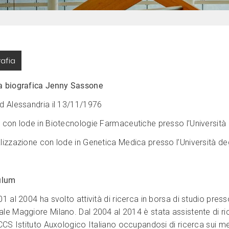
rafia
 biografica Jenny Sassone
d Alessandria il 13/11/1976
 con lode in Biotecnologie Farmaceutiche presso l’Università d
lizzazione con lode in Genetica Medica presso l’Università degl
ulum
01 al 2004 ha svolto attività di ricerca in borsa di studio pres
le Maggiore Milano. Dal 2004 al 2014 è stata assistente di ri
RCCS Istituto Auxologico Italiano occupandosi di ricerca sui m