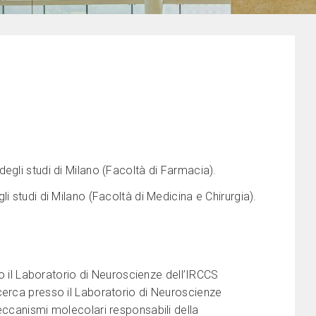
egli studi di Milano (Facoltà di Farmacia).
i studi di Milano (Facoltà di Medicina e Chirurgia).
so il Laboratorio di Neuroscienze dell’IRCCS
cerca presso il Laboratorio di Neuroscienze
eccanismi molecolari responsabili della