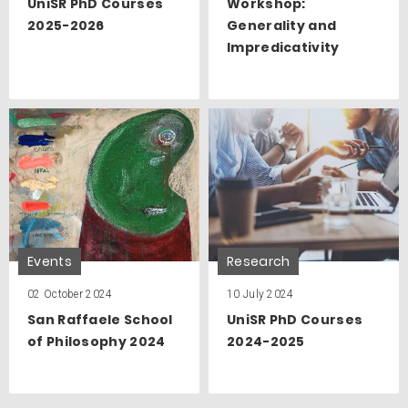
UniSR PhD Courses
Workshop:
2025-2026
Generality and
Impredicativity
Events
Research
02 October 2024
10 July 2024
San Raffaele School
UniSR PhD Courses
of Philosophy 2024
2024-2025