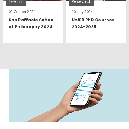
Events
Research
02 October 2024
10 July 2024
San Raffaele School
UniSR PhD Courses
of Philosophy 2024
2024-2025