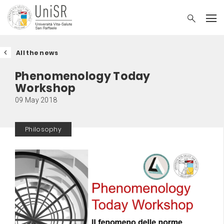
All the news
Phenomenology Today
Workshop
09 May 2018
Philosophy