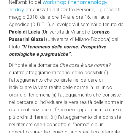
Workshop Phenomenology
Nell’ambito del
Today
organizzato dal Centro Persona, il giorno 15
maggio 2018, dalle ore 14 alle ore 16, nell’aula
Agnodice (DIBIT 1), si svolgerà il seminario tenuto da
Paolo di Lucia
(Università di Milano) e
Lorenzo
Passerini Glazel
(Università di Milano-Bicocca) dal
titolo
“Il fenomeno delle norme. Prospettive
ontologiche e pragmatiche”.
Di fronte alla domanda
Che cosa è una norma?
quattro atteggiamenti teorici sono possibili: (i)
l’atteggiamento che consiste nel cercare di
individuare la vera realtà delle norme in un unico
ordine di fenomeni; (ii) l’atteggiamento che consiste
nel cercare di individuare la vera realtà delle norme in
una combinazione di fenomeni appartenenti a due o
più ordini differenti; (iii) l’atteggiamento che consiste
nel ritenere che il concetto di “norma” sia un
concetto superfluo, privo di uno specifico referente