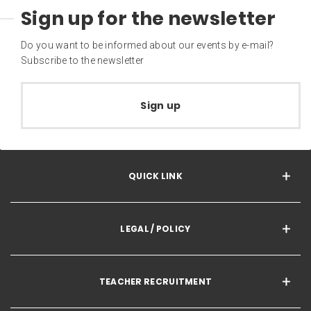
Sign up for the newsletter
Do you want to be informed about our events by e-mail?
Subscribe to the newsletter
Sign up
QUICK LINK
LEGAL / POLICY
TEACHER RECRUITMENT