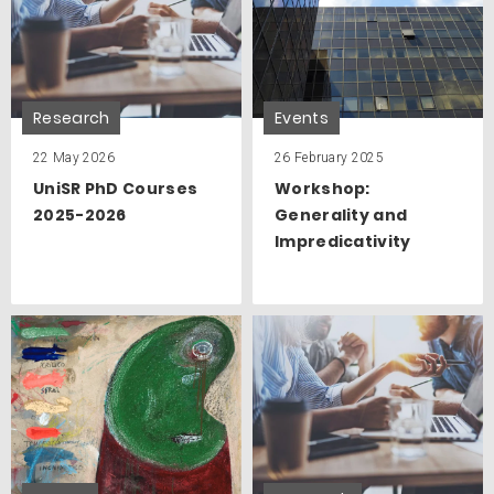
Research
Events
22 May 2026
26 February 2025
UniSR PhD Courses
Workshop:
2025-2026
Generality and
Impredicativity