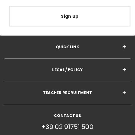
Sign up
QUICK LINK
LEGAL / POLICY
TEACHER RECRUITMENT
CONTACT US
+39 02 91751 500