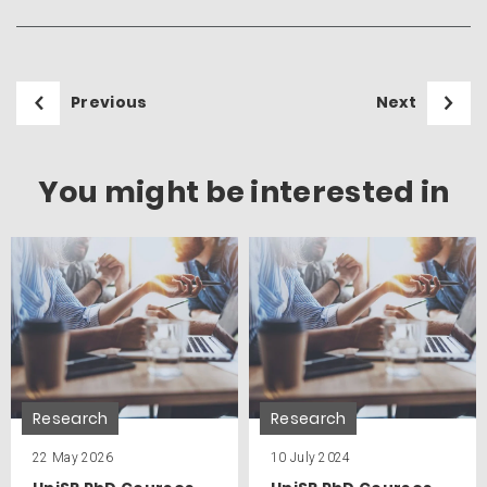
Previous
Next
You might be interested in
Research
Research
22 May 2026
10 July 2024