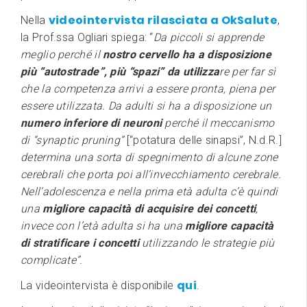
videointervista rilasciata a OkSalute
Nella
,
la Prof.ssa Ogliari spiega: “
Da piccoli si apprende
meglio perché il
nostro cervello ha a disposizione
più “autostrade”, più “spazi” da utilizza
re per far sì
che la competenza arrivi a essere pronta, piena per
essere utilizzata. Da adulti si ha a disposizione un
numero inferiore di neuroni
perché il meccanismo
di “synaptic pruning”
[“potatura delle sinapsi”, N.d.R.]
determina una sorta di spegnimento di alcune zone
cerebrali che porta poi all’invecchiamento cerebrale.
Nell’adolescenza e nella prima età adulta c’è quindi
una
migliore capacità di acquisire dei concetti
,
invece con l’età adulta si ha una
migliore capacità
di stratificare i concetti
utilizzando le strategie più
complicate”.
qui
La videointervista è disponibile
.