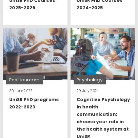
UniSR PhD Courses
UniSR PhD Courses
2025-2026
2024-2025
Post lauream
Psychology
30 June 2022
29 July 2021
UniSR PhD programs
Cognitive Psychology
2022-2023
in health
communication:
choose your role in
the health system at
UniSR