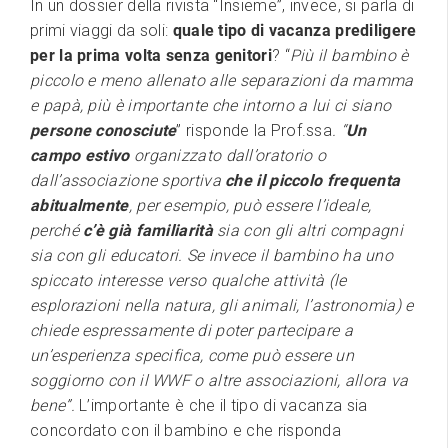
In un dossier della rivista “Insieme”, invece, si parla di
primi viaggi da soli:
quale tipo di vacanza prediligere
per la prima volta senza genitori
? “
Più il bambino è
piccolo e meno allenato alle separazioni da mamma
e papà, più è importante che intorno a lui ci siano
persone conosciute
” risponde la Prof.ssa
. “
Un
campo estivo
organizzato dall’oratorio o
dall’associazione sportiva
che il piccolo frequenta
abitualmente
, per esempio, può essere l’ideale,
perché
c’è già familiarità
sia con gli altri compagni
sia con gli educatori. Se invece il bambino ha uno
spiccato interesse verso qualche attività (le
esplorazioni nella natura, gli animali, l’astronomia) e
chiede espressamente di poter partecipare a
un’esperienza specifica, come può essere un
soggiorno con il WWF o altre associazioni, allora va
bene”.
L’importante è che il tipo di vacanza sia
concordato con il bambino e che risponda