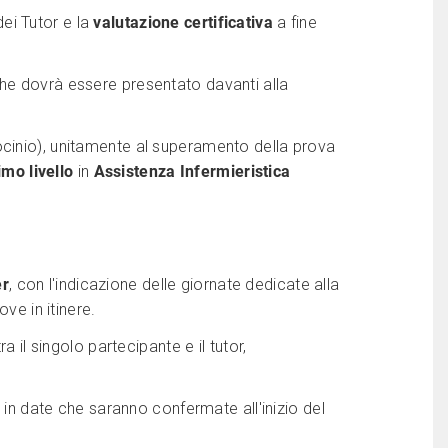
ei Tutor e la
valutazione certificativa
a fine
che dovrà essere presentato davanti alla
 tirocinio), unitamente al superamento della prova
rimo livello
in
Assistenza Infermieristica
er
, con l'indicazione delle giornate dedicate alla
ve in itinere.
a il singolo partecipante e il tutor,
i in date che saranno confermate all'inizio del