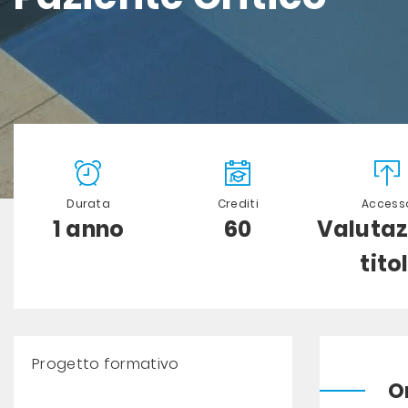
Durata
Crediti
Access
1 anno
60
Valutaz
titol
Progetto formativo
O