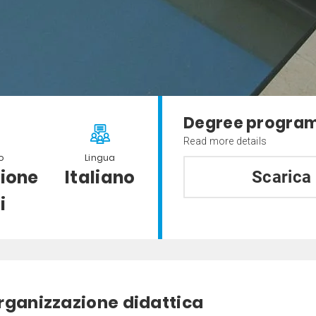
Degree program
Read more details
o
Lingua
ione
Italiano
Scarica
i
rganizzazione didattica