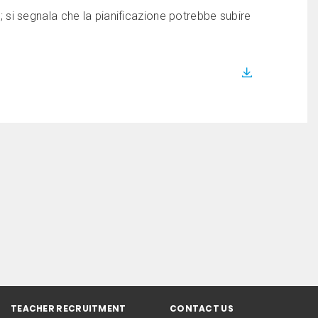
er; si segnala che la pianificazione potrebbe subire
TEACHER RECRUITMENT
CONTACT US