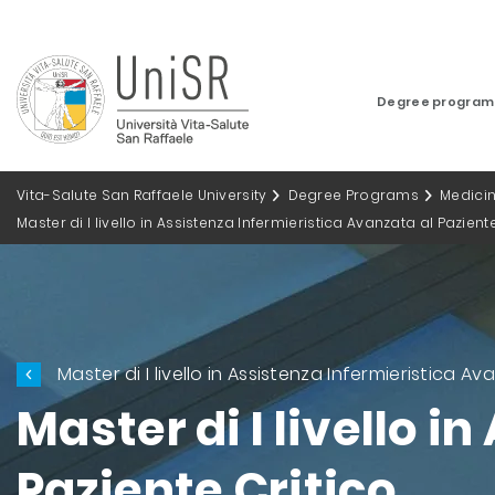
Degree progra
Vita-Salute San Raffaele University
Degree Programs
Medici
Master di I livello in Assistenza Infermieristica Avanzata al Pazient
Master di I livello in Assistenza Infermieristica A
Master di I livello 
Paziente Critico