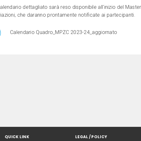
calendario dettagliato sarà reso disponibile all'inizio del Mast
iazioni, che daranno prontamente notificate ai partecipanti.
Calendario Quadro_MPZC 2023-24_aggiornato
QUICK LINK
LEGAL / POLICY