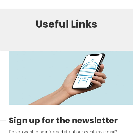
Useful Links
Sign up for the newsletter
Do you want to be informed about our events by e-mail?