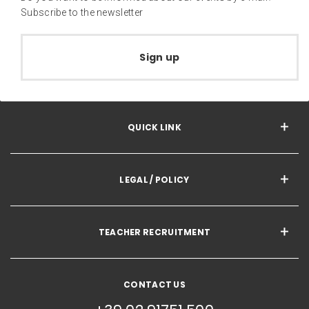
Subscribe to the newsletter
Sign up
QUICK LINK
LEGAL / POLICY
TEACHER RECRUITMENT
CONTACT US