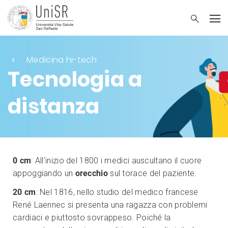
Medicina hi-tech
Tecnologia a
distanza
0 cm
: All’inizio del 1800 i medici auscultano il cuore
appoggiando un
orecchio
sul torace del paziente.
20 cm
: Nel 1816, nello studio del medico francese
René Laennec si presenta una ragazza con problemi
cardiaci e piuttosto sovrappeso. Poiché la