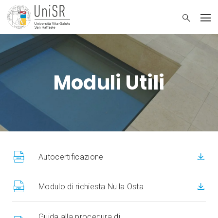
Moduli Utili
Autocertificazione
Modulo di richiesta Nulla Osta
Guida alla procedura di