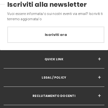
Iscriviti alla newsletter
Vuoi essere informata/o sui nostri eventi via email? Iscriviti ti
terremo aggiornata/o
Iscriviti ora
QUICK LINK
LEGAL / POLICY
RECLUTAMENTO DOCENTI