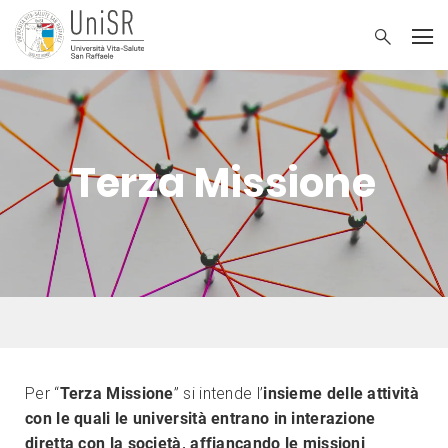
Terza Missione
Per “
Terza Missione
” si intende l’
insieme delle attività
con le quali le università entrano in interazione
diretta con la società, affiancando le missioni