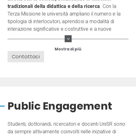
tradizionali della didattica e della ricerca
. Con la
Terza Missione le università ampliano il numero e la
tipologia di interlocutori, aprendosi a modalità di
interazione significative e costruttive e a nuove
opportunità di
relazione tra il mondo della ricerca,
la comunità, la scuola, le istituzioni e le imprese
.
Mostra di più
Contattaci
Public Engagement
Studenti, dottorandi, ricercatori e docenti UniSR sono
da sempre attivamente coinvolti nelle iniziative di