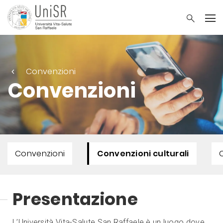
Convenzioni
Convenzioni
Convenzioni
Convenzioni culturali
Presentazione
L’Università Vita-Salute San Raffaele è un luogo dove