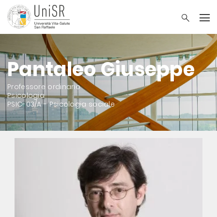
Pantaleo Giuseppe
Professore ordinario
Psicologia
PSIC-03/A - Psicologia sociale