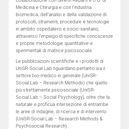
collaborazione con diversi Reparti e U.O. di
Medicina e Chirurgia e con l’industria
biomedica, dell’analisi e della validazione di
protocolli, strumenti, procedure e tecnologie
in ambito ospedaliero e socio-sanitario,
attraverso l’impiego di specifiche conoscenze
e proprie metodologie quantitative e
sperimentali di matrice psicosociale.
Le pubblicazioni scientifiche e i prodotti di
UniSR-Social.Lab riguardano pertanto sia il
settore bio-medico in generale (UniSR-
Social.Lab – Research Methods) che quello
più strettamente psicosociale (UniSR-
Social.Lab – Social Psychology), oltre che la
naturale e proficua intersezione di entrambe
le aree di indagine, di ricerca e di intervento
(UniSR-Social.Lab – Research Methods &
Psychosocial Research).