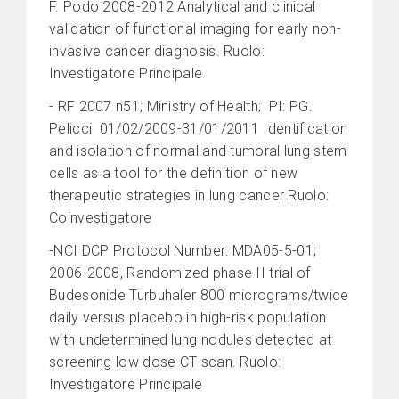
F. Podo 2008-2012 Analytical and clinical
validation of functional imaging for early non-
invasive cancer diagnosis. Ruolo:
Investigatore Principale
- RF 2007 n51; Ministry of Health; PI: PG.
Pelicci 01/02/2009-31/01/2011 Identification
and isolation of normal and tumoral lung stem
cells as a tool for the definition of new
therapeutic strategies in lung cancer Ruolo:
Coinvestigatore
-NCI DCP Protocol Number: MDA05-5-01;
2006-2008, Randomized phase II trial of
Budesonide Turbuhaler 800 micrograms/twice
daily versus placebo in high-risk population
with undetermined lung nodules detected at
screening low dose CT scan. Ruolo:
Investigatore Principale