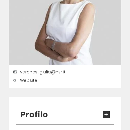
veronesi.giulia@hsr.it
Website
Profilo