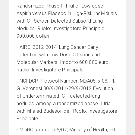
Randomized Phase II Trial of Low dose
Aspirin versus Placebo in High-Risk Individuals
with CT Screen Detected Subsolid Lung
Nodules. Ruolo: Investigatore Principale.
900.000 dollari
- AIRC, 2012-2014, Lung Cancer Early
Detection with Low Dose CT scan and
Molecular Markers. Importo 600.000 euro.
Ruolo: Investigatore Principale
- NCI DCP Protocol Number: MDA05-5-03; PI:
G. Veronesi 30/9/2011-29/9/2012 Evolution
of Underterminated CT- detected lung
nodules, among a randomized phase II trial
with inhaled Budesonide. Ruolo: Investigatore
Principale
- MinRO strategici 5/07; Ministry of Health; PI: