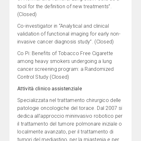
tool for the definition of new treatments”.
(Closed)
Co-investigator in “Analytical and clinical
validation of functional imaging for early non-
invasive cancer diagnosis study”. (Closed)
Co Pi: Benefits of Tobacco Free Cigarette
among heavy smokers undergoing a lung
cancer screening program: a Randomized
Control Study (Closed)
Attività clinico assistenziale
Specializzata nel trattamento chirurgico delle
patologie oncologiche del torace. Dal 2007 si
dedica all’approccio mininvasivo robotico per
il trattamento del tumore polmonare iniziale o
localmente avanzato, per il trattamento di
tumori del mediastino, per la miastenia e per