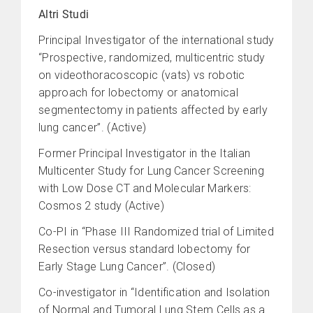
Altri Studi
Principal Investigator of the international study
“Prospective, randomized, multicentric study
on videothoracoscopic (vats) vs robotic
approach for lobectomy or anatomical
segmentectomy in patients affected by early
lung cancer”. (Active)
Former Principal Investigator in the Italian
Multicenter Study for Lung Cancer Screening
with Low Dose CT and Molecular Markers:
Cosmos 2 study (Active)
Co-PI in “Phase III Randomized trial of Limited
Resection versus standard lobectomy for
Early Stage Lung Cancer”. (Closed)
Co-investigator in “Identification and Isolation
of Normal and Tumoral Lung Stem Cells as a