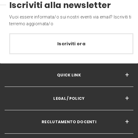
Iscriviti alla newsletter
Vuoi essere informata/o sui nostri eventi via email? Iscriviti ti
terremo aggiornata/o
Iscriviti ora
QUICK LINK
LEGAL / POLICY
RECLUTAMENTO DOCENTI