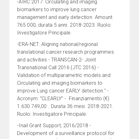
-AIRC 2017: Circulating and imaging
biomarkers to improve lung cancer
management and early detection. Amount
765.000, durata 5 anni. 2018-2023. Ruolo:
Investigatore Principale.
-ERA-NET: Aligning national/regional
translational cancer research programmes
and activities - TRANSCAN-2- Joint
Transnational Call 2016 (JTC 2016) -
Validation of multiparametric models and
Circulating and imaging biomarkers to
improve Lung cancer EARLY detection." -
Acronym: “CLEARLY” - Finanziamento (€)
1.630.749,00 . Durata 36 mesi. 2018-2021.
Ruolo: Investigatore Principale.
-Inail Grant Support, 2016/2018 -
Development of a surveillance protocol for