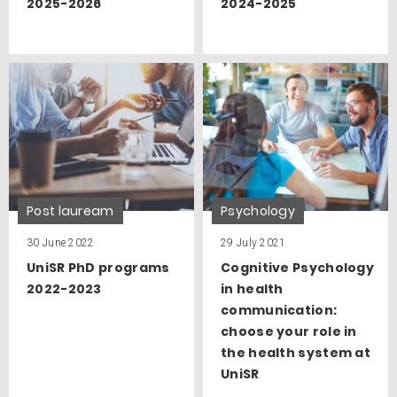
2025-2026
2024-2025
Post lauream
Psychology
30 June 2022
29 July 2021
UniSR PhD programs
Cognitive Psychology
2022-2023
in health
communication:
choose your role in
the health system at
UniSR