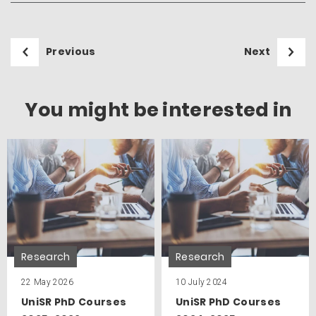
Previous
Next
You might be interested in
Research
Research
22 May 2026
10 July 2024
UniSR PhD Courses
UniSR PhD Courses