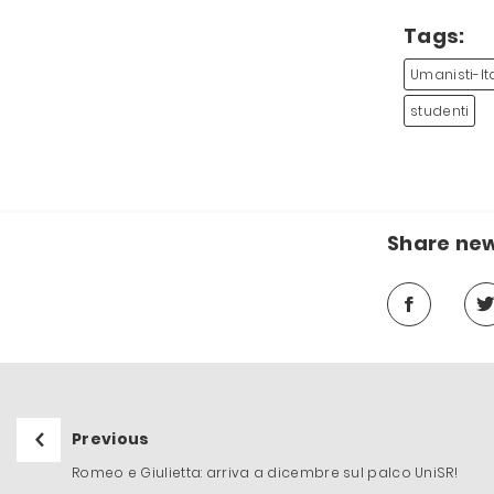
Tags:
Umanisti-It
studenti
Share ne
Previous
Romeo e Giulietta: arriva a dicembre sul palco UniSR!