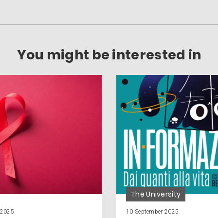
You might be interested in
The University
 2025
10 September 2025