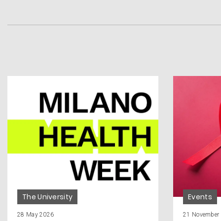
The University
Events
28 May 2026
21 November