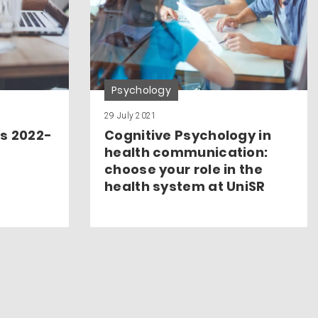
Psychology
29 July 2021
s 2022-
Cognitive Psychology in
health communication:
choose your role in the
health system at UniSR