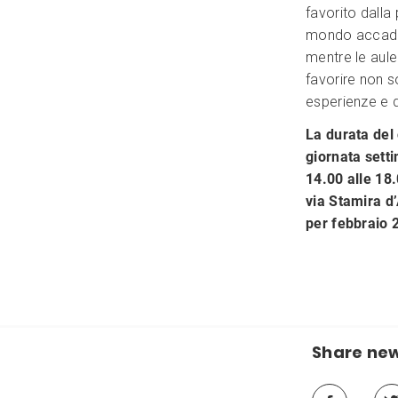
favorito dalla
mondo accadem
mentre le aule
favorire non 
esperienze e 
La durata del 
giornata setti
14.00 alle 18.
via Stamira d’
per febbraio 
Share ne