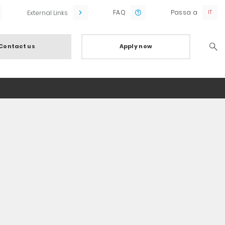
FAQ
Passa a
External Links
Contact us
Apply now
Searc