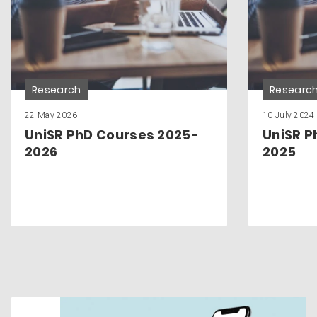
Research
Researc
22 May 2026
10 July 2024
UniSR PhD Courses 2025-
UniSR P
2026
2025