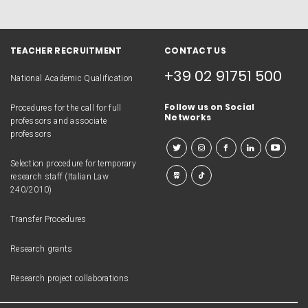
TEACHER RECRUITMENT
CONTACT US
+39 02 91751 500
National Academic Qualification
Follow us on Social
Procedures for the call for full
Networks
professors and associate
professors
Selection procedure for temporary
research staff (Italian Law
240/2010)
Transfer Procedures
Research grants
Research project collaborations