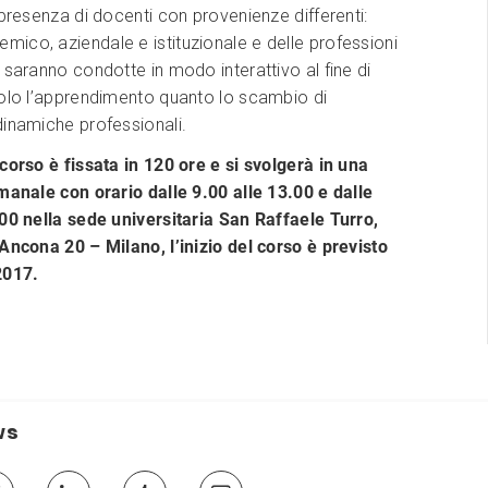
 presenza di docenti con provenienze differenti:
ico, aziendale e istituzionale e delle professioni
 saranno condotte in modo interattivo al fine di
solo l’apprendimento quanto lo scambio di
dinamiche professionali.
corso è fissata in 120 ore e si svolgerà in una
manale con orario dalle 9.00 alle 13.00 e dalle
00 nella sede universitaria San Raffaele Turro,
Ancona 20 – Milano, l’inizio del corso è previsto
2017.
ws