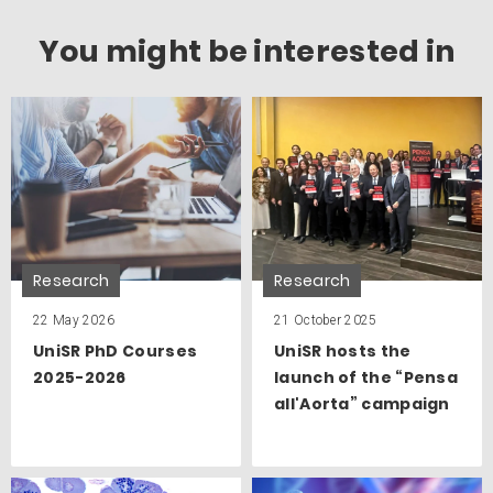
You might be interested in
Research
Research
22 May 2026
21 October 2025
UniSR PhD Courses
UniSR hosts the
2025-2026
launch of the “Pensa
all'Aorta” campaign