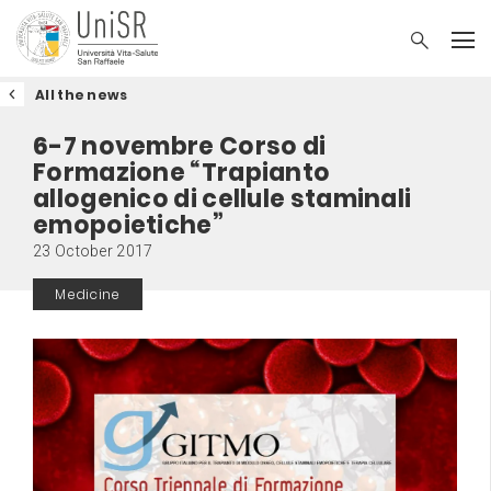
All the news
6-7 novembre Corso di
Formazione “Trapianto
allogenico di cellule staminali
emopoietiche”
23 October 2017
Medicine