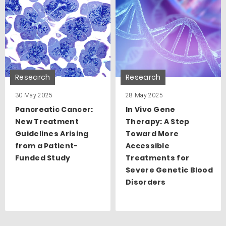
Research
Research
30 May 2025
28 May 2025
Pancreatic Cancer:
In Vivo Gene
New Treatment
Therapy: A Step
Guidelines Arising
Toward More
from a Patient-
Accessible
Funded Study
Treatments for
Severe Genetic Blood
Disorders