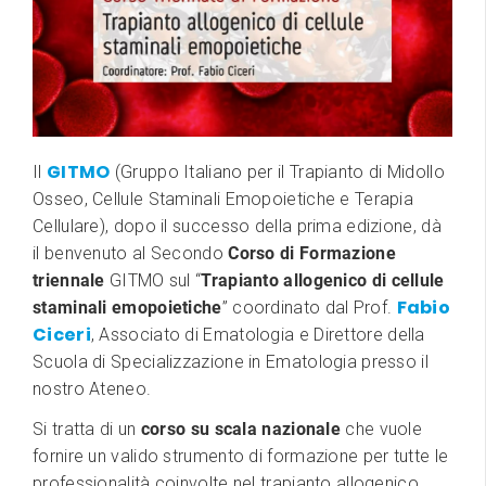
GITMO
Il
(Gruppo Italiano per il Trapianto di Midollo
Osseo, Cellule Staminali Emopoietiche e Terapia
Cellulare), dopo il successo della prima edizione, dà
il benvenuto al Secondo
Corso di Formazione
triennale
GITMO sul “
Trapianto allogenico di cellule
Fabio
staminali emopoietiche
” coordinato dal Prof.
Ciceri
, Associato di Ematologia e Direttore della
Scuola di Specializzazione in Ematologia presso il
nostro Ateneo.
Si tratta di un
corso su scala nazionale
che vuole
fornire un valido strumento di formazione per tutte le
professionalità coinvolte nel trapianto allogenico.