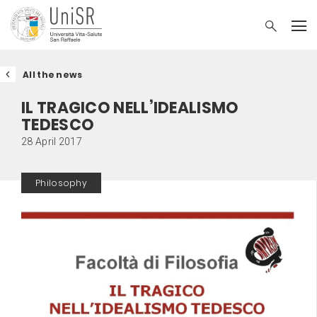
All the news
IL TRAGICO NELL’IDEALISMO
TEDESCO
28 April 2017
Philosophy