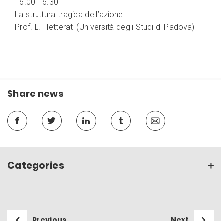
16.00-16.30
La struttura tragica dell’azione
Prof. L. Illetterati (Università degli Studi di Padova)
Share news
Categories
Previous
Next