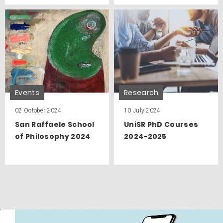
Events
Research
02 October 2024
10 July 2024
San Raffaele School
UniSR PhD Courses
of Philosophy 2024
2024-2025