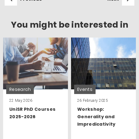
You might be interested in
Research
Events
22 May 2026
26 February 2025
UniSR PhD Courses
Workshop:
2025-2026
Generality and
Impredicativity