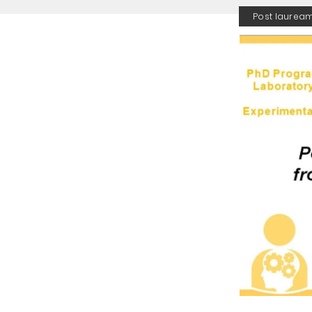
Post laurea