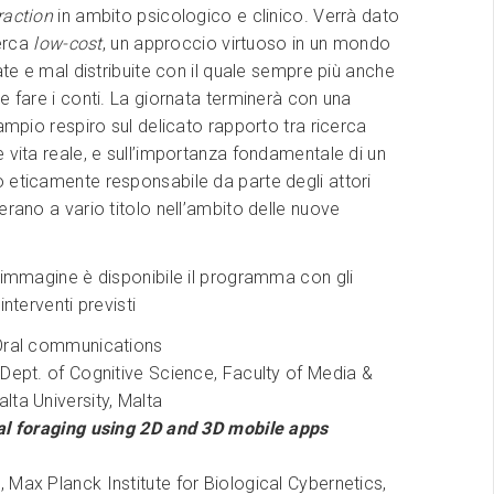
raction
in ambito psicologico e clinico. Verrà dato
cerca
low-cost
, un approccio virtuoso in un mondo
tate e mal distribuite con il quale sempre più anche
e fare i conti. La giornata terminerà con una
ampio respiro sul delicato rapporto tra ricerca
 vita reale, e sull’importanza fondamentale di un
 eticamente responsabile da parte degli attori
erano a vario titolo nell’ambito delle nuove
’immagine è disponibile il programma con gli
interventi previsti
Oral communications
 Dept. of Cognitive Science, Faculty of Media &
ta University, Malta
al foraging using 2D and 3D mobile apps
g
, Max Planck Institute for Biological Cybernetics,