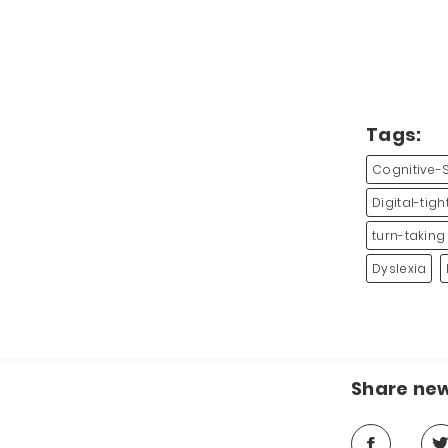
Tags:
Cognitive-
Digital-tig
turn-taking
Dyslexia
Share ne