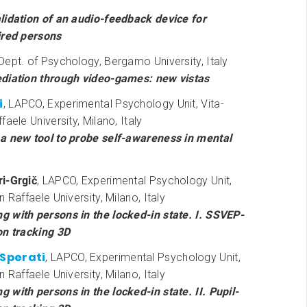
lidation of an audio-feedback device for
ired persons
Dept. of Psychology, Bergamo University, Italy
diation through video-games: new vistas
i
, LAPCO, Experimental Psychology Unit, Vita-
aele University, Milano, Italy
a new tool to probe self-awareness in mental
i-Grgič
, LAPCO, Experimental Psychology Unit,
 Raffaele University, Milano, Italy
 with persons in the locked-in state. I. SSVEP-
on tracking 3D
’Sperati
, LAPCO, Experimental Psychology Unit,
 Raffaele University, Milano, Italy
with persons in the locked-in state. II. Pupil-