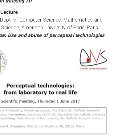
on tracking 3D
0
Lecture
 Dept. of Computer Science, Mathematics and
Science, American University of Paris, Paris
rope: Use and abuse of perceptual technologies