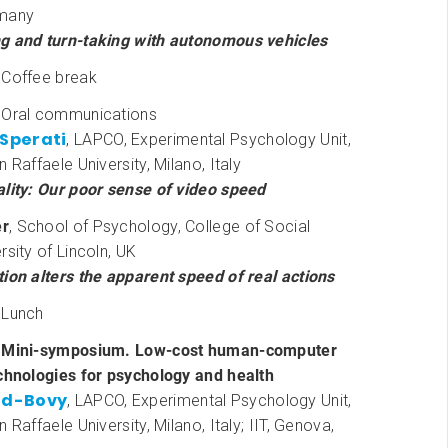
rmany
g and turn-taking with autonomous vehicles
 Coffee break
 Oral communications
’Sperati
, LAPCO, Experimental Psychology Unit,
 Raffaele University, Milano, Italy
ality: Our poor sense of video speed
er
, School of Psychology, College of Social
rsity of Lincoln, UK
tion alters the apparent speed of real actions
 Lunch
0
Mini-symposium. Low-cost human-computer
echnologies for psychology and health
ud-Bovy
, LAPCO, Experimental Psychology Unit,
 Raffaele University, Milano, Italy; IIT, Genova,