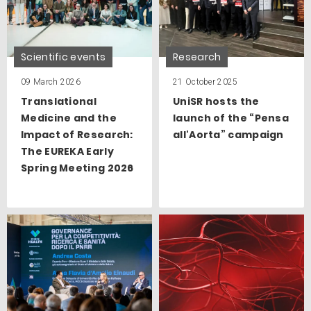
Scientific events
Research
09 March 2026
21 October 2025
Translational
UniSR hosts the
Medicine and the
launch of the “Pensa
Impact of Research:
all'Aorta” campaign
The EUREKA Early
Spring Meeting 2026