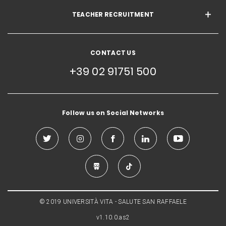
TEACHER RECRUITMENT
CONTACT US
+39 02 91751 500
Follow us on Social Networks
© 2019 UNIVERSITÀ VITA - SALUTE SAN RAFFAELE
v1.10.0.as2