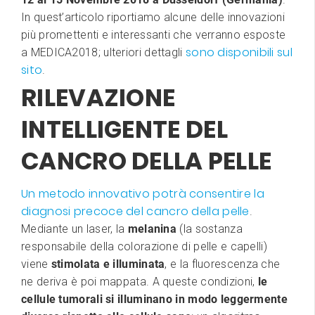
In quest’articolo riportiamo alcune delle innovazioni
più promettenti e interessanti che verranno esposte
sono disponibili sul
a MEDICA2018; ulteriori dettagli
sito
.
RILEVAZIONE
INTELLIGENTE DEL
CANCRO DELLA PELLE
Un metodo innovativo potrà consentire la
diagnosi precoce del cancro della pelle
.
Mediante un laser, la
melanina
(la sostanza
responsabile della colorazione di pelle e capelli)
viene
stimolata e illuminata
, e la fluorescenza che
ne deriva è poi mappata. A queste condizioni,
le
cellule tumorali si illuminano in modo leggermente