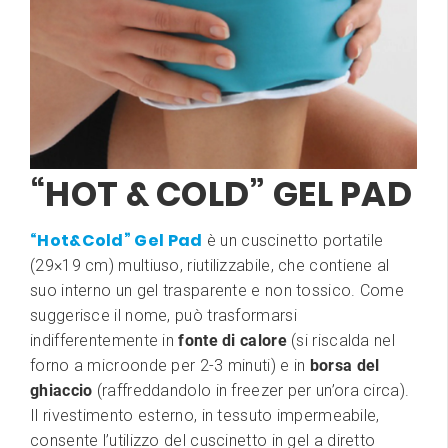
“HOT & COLD” GEL PAD
“Hot&Cold” Gel Pad
è un cuscinetto portatile
(29×19 cm) multiuso, riutilizzabile, che contiene al
suo interno un gel trasparente e non tossico. Come
suggerisce il nome, può trasformarsi
indifferentemente in
fonte di calore
(si riscalda nel
forno a microonde per 2-3 minuti) e in
borsa del
ghiaccio
(raffreddandolo in freezer per un’ora circa).
Il rivestimento esterno, in tessuto impermeabile,
consente l’utilizzo del cuscinetto in gel a diretto