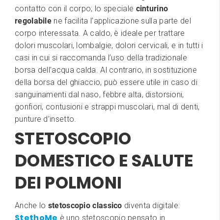
contatto con il corpo; lo speciale
cinturino
regolabile
ne facilita l’applicazione sulla parte del
corpo interessata. A caldo, è ideale per trattare
dolori muscolari, lombalgie, dolori cervicali, e in tutti i
casi in cui si raccomanda l’uso della tradizionale
borsa dell’acqua calda. Al contrario, in sostituzione
della borsa del ghiaccio, può essere utile in caso di
sanguinamenti dal naso, febbre alta, distorsioni,
gonfiori, contusioni e strappi muscolari, mal di denti,
punture d’insetto.
STETOSCOPIO
DOMESTICO E SALUTE
DEI POLMONI
Anche lo
stetoscopio classico
diventa digitale:
StethoMe
è uno stetoscopio pensato in