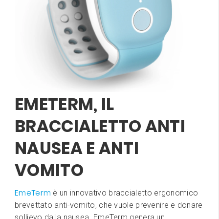
EMETERM, IL
BRACCIALETTO ANTI
NAUSEA E ANTI
VOMITO
EmeTerm
è un innovativo braccialetto ergonomico
brevettato anti-vomito, che vuole prevenire e donare
sollievo dalla nausea. EmeTerm genera un