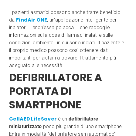
I pazienti asmatici possono anche trarre beneficio
FindAir ONE
da
, un’applicazione intelligente per
inalatori – anch’essa polacca – che raccoglie
informazioni sulla dose di farmaci inalati e sulle
condizioni ambientali in cui sono inalati. Il paziente e
il proprio medico possono così ottenere dati
importanti per aiutarli a trovare il trattamento più
adeguato alle necessità.
DEFIBRILLATORE A
PORTATA DI
SMARTPHONE
CellAED LifeSaver
è un
defibrillatore
miniaturizzato
poco più grande di uno smartphone.
Entra in modalità “defibrillatore semiautomatico”