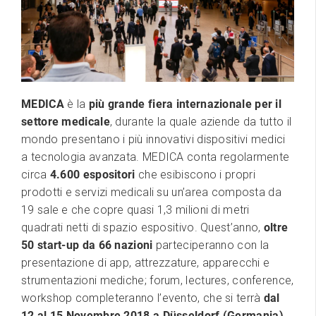
MEDICA
è la
più grande fiera internazionale per il
settore medicale
, durante la quale aziende da tutto il
mondo presentano i più innovativi dispositivi medici
a tecnologia avanzata. MEDICA conta regolarmente
circa
4.600 espositori
che esibiscono i propri
prodotti e servizi medicali su un’area composta da
19 sale e che copre quasi 1,3 milioni di metri
quadrati netti di spazio espositivo. Quest’anno,
oltre
50 start-up da 66 nazioni
parteciperanno con la
presentazione di app, attrezzature, apparecchi e
strumentazioni mediche; forum, lectures, conference,
workshop completeranno l’evento, che si terrà
dal
12 al 15 Novembre 2018 a
Düsseldorf (Germania)
.