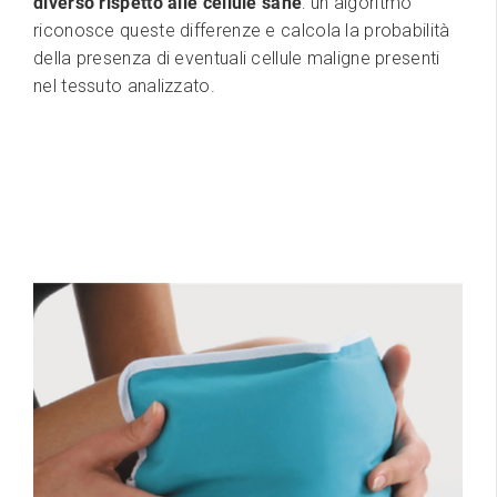
diverso rispetto alle cellule sane
: un algoritmo
riconosce queste differenze e calcola la probabilità
della presenza di eventuali cellule maligne presenti
nel tessuto analizzato.