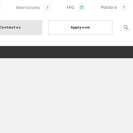
FAQ
Passa a
External Links
Contact us
Apply now
Searc