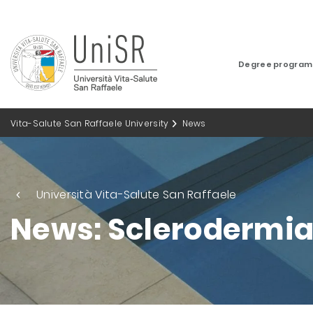
Degree progra
Vita-Salute San Raffaele University
News
Università Vita-Salute San Raffaele
News: Sclerodermi