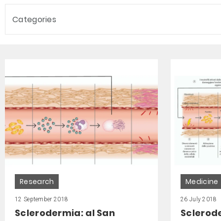
Categories
Research
Medicine
12 September 2018
26 July 2018
Sclerodermia: al San
Sclerode