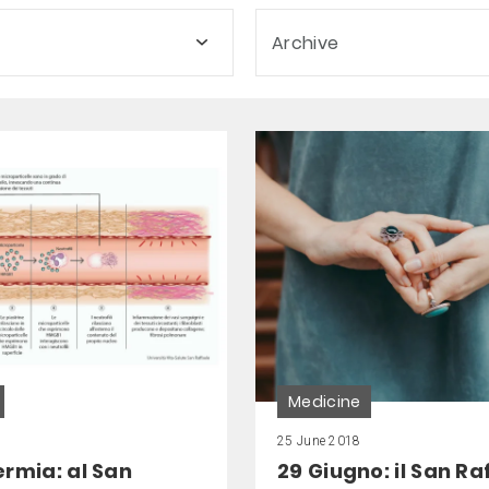
Archive
Medicine
25 June 2018
rmia: al San
29 Giugno: il San Ra