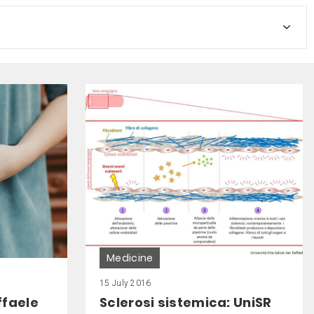
Medicine
15 July 2016
ffaele
Sclerosi sistemica: UniSR