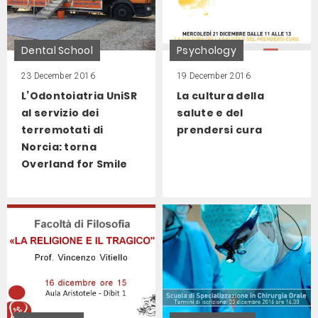
Dental School
Psychology
23 December 2016
19 December 2016
L’Odontoiatria UniSR
La cultura della
al servizio dei
salute e del
terremotati di
prendersi cura
Norcia: torna
Overland for Smile