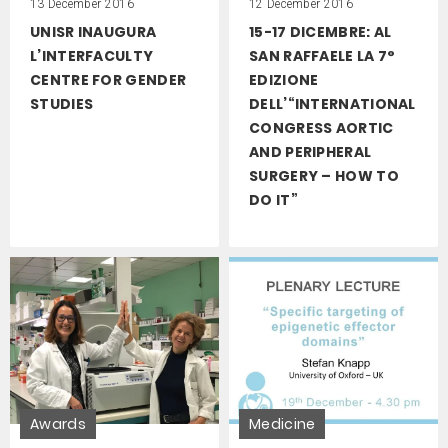
13 December 2016
12 December 2016
UNISR INAUGURA
15-17 DICEMBRE: AL
L’INTERFACULTY
SAN RAFFAELE LA 7°
CENTRE FOR GENDER
EDIZIONE
STUDIES
DELL’“INTERNATIONAL
CONGRESS AORTIC
AND PERIPHERAL
SURGERY – HOW TO
DO IT”
Awards
Medicine