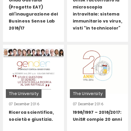
(Progetto EAT)
microscopia
all’inaugurazione del
intravitale: sistema
Business Sense Lab
immunitario vs virus,
2016/17
visti “in technicolor”
The University
The University
07 December 2016
07 December 2016
Ricerca scientifica,
1996/1997 – 2016/2017:
società e giustizia.
UniSR compie 20 anni