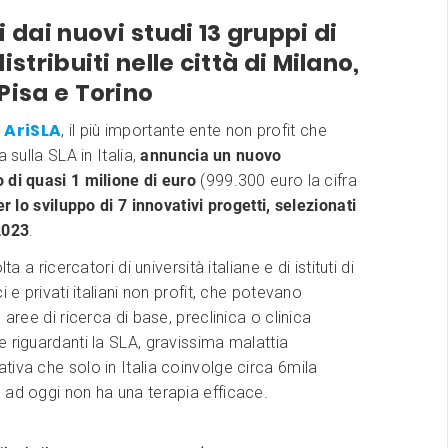
i dai nuovi studi 13 gruppi di
istribuiti nelle città di Milano,
Pisa e Torino
 AriSLA
, il più importante ente non profit che
a sulla SLA in Italia,
annuncia un nuovo
 di quasi 1 milione di euro
(999.300 euro la cifra
er lo sviluppo di 7 innovativi progetti, selezionati
2023
.
lta a ricercatori di università italiane e di istituti di
 e privati italiani non profit,
che potevano
 aree di ricerca di base, preclinica o clinica
 riguardanti la SLA, gravissima malattia
iva che solo in Italia coinvolge circa 6mila
 ad oggi non ha una terapia efficace.