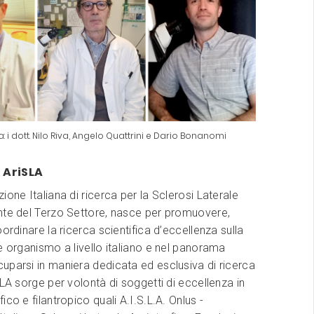
a: i dott. Nilo Riva, Angelo Quattrini e Dario Bonanomi
 AriSLA
ione Italiana di ricerca per la Sclerosi Laterale
nte del Terzo Settore, nasce per promuovere,
oordinare la ricerca scientifica d’eccellenza sulla
e organismo a livello italiano e nel panorama
parsi in maniera dedicata ed esclusiva di ricerca
SLA sorge per volontà di soggetti di eccellenza in
ico e filantropico quali
A.I.S.L.A. Onlus -