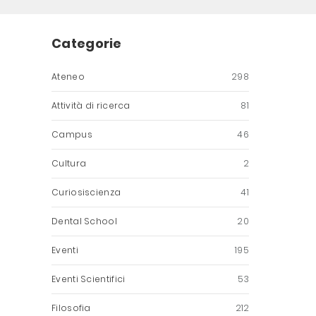
Categorie
Ateneo
298
Attività di ricerca
81
Campus
46
Cultura
2
Curiosiscienza
41
Dental School
20
Eventi
195
Eventi Scientifici
53
Filosofia
212