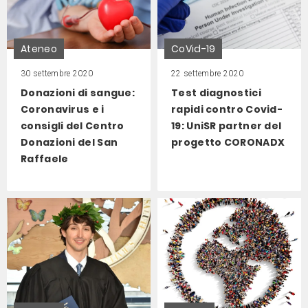
Ateneo
CoVid-19
30 settembre 2020
22 settembre 2020
Donazioni di sangue:
Test diagnostici
Coronavirus e i
rapidi contro Covid-
consigli del Centro
19: UniSR partner del
Donazioni del San
progetto CORONADX
Raffaele