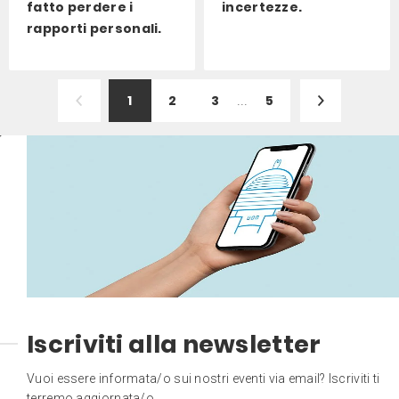
fatto perdere i
incertezze.
rapporti personali.
1
2
3
...
5
Iscriviti alla newsletter
Vuoi essere informata/o sui nostri eventi via email? Iscriviti ti
terremo aggiornata/o