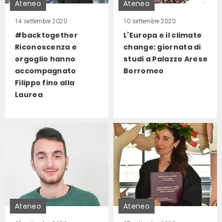
Ateneo
Ateneo
14 settembre 2020
10 settembre 2020
#backtogether
L’Europa e il climate
Riconoscenza e
change: giornata di
orgoglio hanno
studi a Palazzo Arese
accompagnato
Borromeo
Filippo fino alla
Laurea
Ateneo
Ateneo